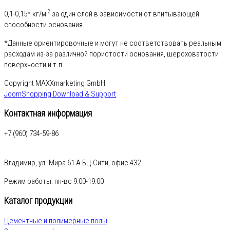
2
0,1-0,15* кг/м
за один слой в зависимости от впитывающей
способности основания.
*Данные ориентировочные и могут не соответствовать реальным
расходам из-за различной пористости основания, шероховатости
поверхности и т.п.
Copyright MAXXmarketing GmbH
JoomShopping Download & Support
Контактная информация
+7 (960) 734-59-86
Владимир, ул. Мира 61 А БЦ Сити, офис 432
Режим работы: пн-вс 9:00-19:00
Каталог продукции
Цементные и полимерные полы