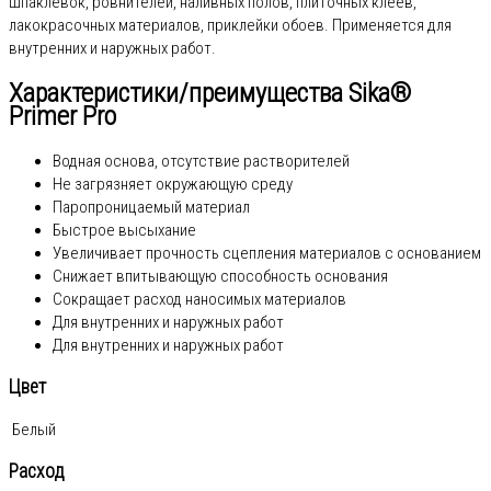
шпаклёвок, ровнителей, наливных полов, плиточных клеев,
лакокрасочных материалов, приклейки обоев. Применяется для
внутренних и наружных работ.
Характеристики/преимущества Sika®
Primer Pro
Водная основа, отсутствие растворителей
Не загрязняет окружающую среду
Паропроницаемый материал
Быстрое высыхание
Увеличивает прочность сцепления материалов с основанием
Снижает впитывающую способность основания
Сокращает расход наносимых материалов
Для внутренних и наружных работ
Для внутренних и наружных работ
Цвет
Белый
Расход