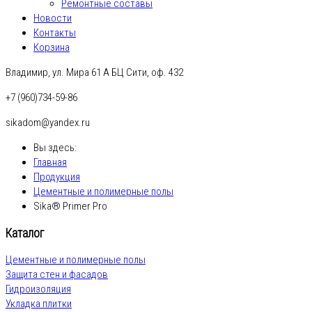
Ремонтные составы
Новости
Контакты
Корзина
Владимир, ул. Мира 61 А БЦ Сити, оф. 432
+7 (960)734-59-86
sikadom@yandex.ru
Вы здесь:
Главная
Продукция
Цементные и полимерные полы
Sika® Primer Pro
Каталог
Цементные и полимерные полы
Защита стен и фасадов
Гидроизоляция
Укладка плитки