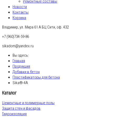
Ремонтные составы
Новости
Контакты
Корзина
Владимир, ул. Мира 61 А БЦ Сити, оф. 432
+7 (960)734-59-86
sikadom@yandex.ru
Вы здесь:
Главная
Продукция
Добавки в бетон
Пластификаторы для бетона
Sika®-4A
Каталог
Цементные и полимерные полы
Защита стен и фасадов
Гидроизоляция