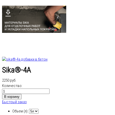
Sika®-4A
2250 руб.
Количество:
Быстрый заказ
Объем (л):