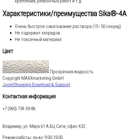
креплений, ремонтных работ и т.д.
Характеристики/преимущества Sika®-4A
Очень быстрое схватывание раствора (15–50 секунд)
Не содержит хлоридов
Не токсичный материал
Цвет
Прозрачная жидкость
Copyright MAXXmarketing GmbH
JoomShopping Download & Support
Контактная информация
+7 (960) 734-59-86
Владимир, ул. Мира 61 А БЦ Сити, офис 432
Режим работы: пн-вс 9:00-19:00