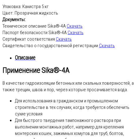
Упаковка:
Канистра 5 кг
Цвет:
Прозрачная жидкость
Документы:
Техническое описание Sika®-4A
Скачать
Паспорт безопасности Sika®-4A
Скачать
Сертификат соответствия
Скачать
Свидетельство о государственной регистрации
Скачать
Описание
Применение Sika®-4A
В качестве гидроизоляции бетонных или скальных поверхностей, а
также трещин, швов и пор, через которые просачивается вода.
Для использования в гражданском и промышленном
строительстве в тех случаях, когда требуется обеспечить
сухие условия
Для быстрого твердения тампонажного раствора при
выполнении монтажных работ, например для крепления
монтерских кошек, зажимных хомутов для труб, болтов,