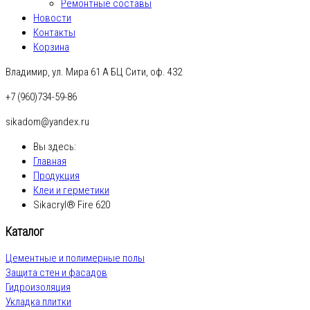
Ремонтные составы
Новости
Контакты
Корзина
Владимир, ул. Мира 61 А БЦ Сити, оф. 432
+7 (960)734-59-86
sikadom@yandex.ru
Вы здесь:
Главная
Продукция
Клеи и герметики
Sikacryl® Fire 620
Каталог
Цементные и полимерные полы
Защита стен и фасадов
Гидроизоляция
Укладка плитки