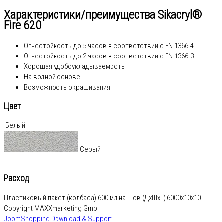
Характеристики/преимущества Sikacryl®
Fire 620
Огнестойкость до 5 часов в соответствии с EN 1366-4
Огнестойкость до 2 часов в соответствии с EN 1366-3
Хорошая удобоукладываемость
На водной основе
Возможность окрашивания
Цвет
Белый
Серый
Расход
Пластиковый пакет (колбаса) 600 мл на шов (ДxШxГ) 6000x10x10
Copyright MAXXmarketing GmbH
JoomShopping Download & Support